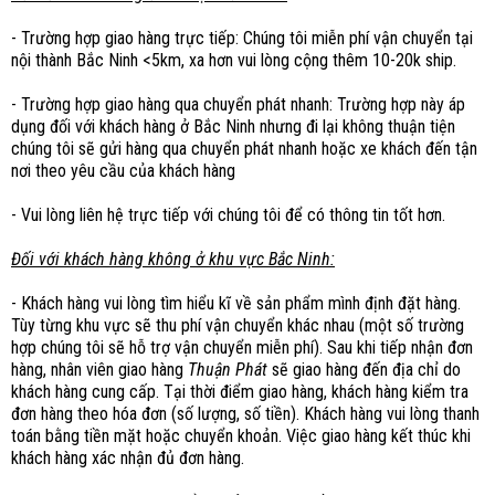
- Trường hợp giao hàng trực tiếp: Chúng tôi miễn phí vận chuyển tại
nội thành Bắc Ninh <5km, xa hơn vui lòng cộng thêm 10-20k ship.
- Trường hợp giao hàng qua chuyển phát nhanh: Trường hợp này áp
dụng đối với khách hàng ở Bắc Ninh nhưng đi lại không thuận tiện
chúng tôi sẽ gửi hàng qua chuyển phát nhanh hoặc xe khách đến tận
nơi theo yêu cầu của khách hàng
- Vui lòng liên hệ trực tiếp với chúng tôi để có thông tin tốt hơn.
Đối với khách hàng không ở khu vực Bắc Ninh:
- Khách hàng vui lòng tìm hiểu kĩ về sản phẩm mình định đặt hàng.
Tùy từng khu vực sẽ thu phí vận chuyển khác nhau (một số trường
hợp chúng tôi sẽ hỗ trợ vận chuyển miễn phí).
Sau khi tiếp nhận đơn
hàng, nhân viên giao hàng
Thuận Phát
sẽ giao hàng đến địa chỉ do
khách hàng cung cấp. Tại thời điểm giao hàng, khách hàng kiểm tra
đơn hàng theo hóa đơn (số lượng, số tiền). Khách hàng vui lòng thanh
toán bằng tiền mặt hoặc chuyển khoản. Việc giao hàng kết thúc khi
khách hàng xác nhận đủ đơn hàng.