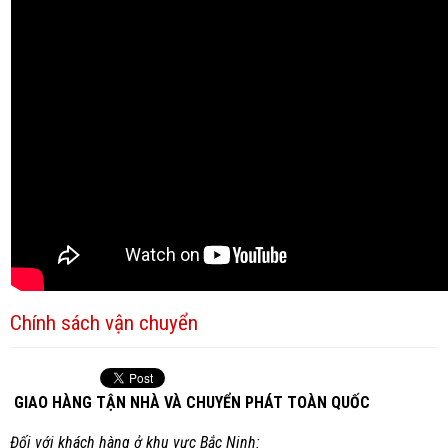
Chính sách vận chuyển
GIAO HÀNG TẬN NHÀ VÀ CHUYỂN PHÁT TOÀN QUỐC
Đối với khách hàng ở khu vực Bắc Ninh: