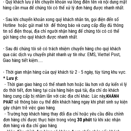
- Quý khách lưu ý khi chuyển khoản vui lòng điền tên và nội dung mặt
hàng cần mua để chúng tôi có thể xử lý đơn hàng được nhanh nhất.
- Sau khi chuyển khoản xong quý khách nhắn tin, gọi điện đến số
Hotline hoặc gửi mail tới để thông báo và cung cấp đầy đủ thông
tin số điện thoại, địa chỉ người nhận hàng để chúng tôi có có thể
gửi hàng cho quý khách được nhanh nhất.
- Sau đó chúng tôi sẽ có trách nhiệm chuyển hàng cho quý khách
qua các dịch vụ chuyển phát nhanh uy tín như: EMS, Viettel Post,
Giao hàng tiết kiệm......
- Thời gian nhận hàng của quý khách từ 2 - 5 ngày, tùy từng khu vực.
* Lưu ý:
- Thời gian giao hàng có thể nhanh hơn hoặc lâu hơn với dự kiến vì lý
do thời tiết, đơn hàng tại cửa hàng hiện quá tải, địa chỉ do khách
hàng cung cấp bị nhầm lẫn với các địa chỉ khác. Lúc này,
KHÁNH
sẽ thông báo cụ thể đến khách hàng ngay khi phát sinh sự kiện
PHÁT
gây chậm trễ việc giao hàng.
- Trường hợp khách hàng thay đổi địa chỉ hoặc yêu cầu điều chỉnh
đơn hàng chỉ được thực hiện trong vòng
30 phút
từ khi xác nhận
đơn hàng và địa chỉ giao hàng.