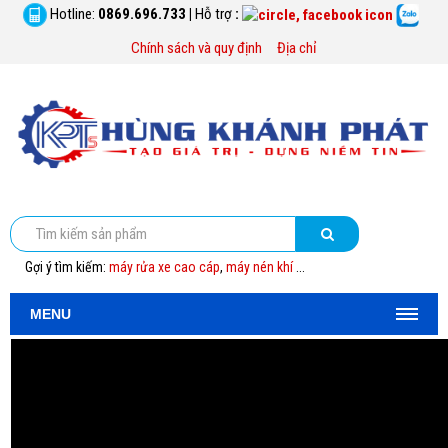
Hotline:
0869.696.733
|
Hỗ trợ
:
Chính sách và quy định
Địa chỉ
Gợi ý tìm kiếm:
máy rửa xe cao cáp
,
máy nén khí
...
MENU