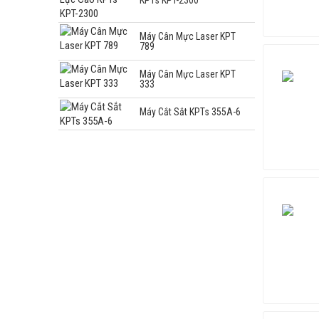
Máy Cân Mực Laser KPT
789
Máy Cân Mực Laser KPT
333
Máy Cắt Sắt KPTs 355A-6