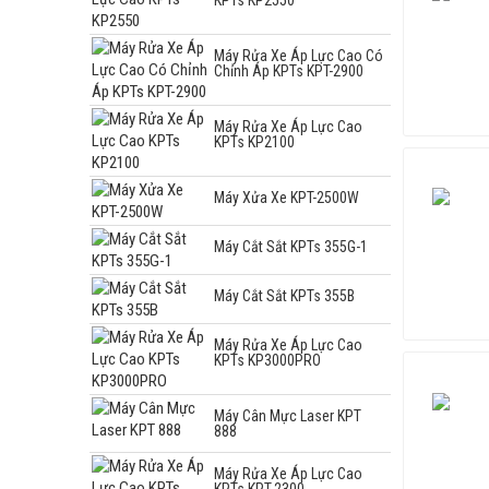
Máy Rửa Xe Áp Lực Cao Có
Chỉnh Áp KPTs KPT-2900
Máy Rửa Xe Áp Lực Cao
KPTs KP2100
Máy Xửa Xe KPT-2500W
Máy Cắt Sắt KPTs 355G-1
Máy Cắt Sắt KPTs 355B
Máy Rửa Xe Áp Lực Cao
KPTs KP3000PRO
Máy Cân Mực Laser KPT
888
Máy Rửa Xe Áp Lực Cao
KPTs KPT-2300