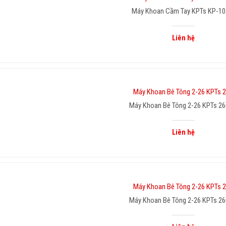
Máy Khoan Cầm Tay KPTs KP-1
Liên hệ
Máy Khoan Bê Tông 2-26 KPTs 26
Liên hệ
Máy Khoan Bê Tông 2-26 KPTs 26