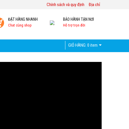
Chính sách và quy định
Địa chỉ
ĐẶT HÀNG NHANH
BẢO HÀNH TẬN NƠI
Chat cùng shop
Hỗ trợ trọn đời
GIỎ HÀNG:
0 item