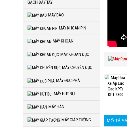
GẠCH ĐẨY TAY
MÁY BÀO
MÁY KHOAN PIN
MÁY KHOAN
MÁY KHOAN ĐỤC
MÁY CHUYÊN ĐỤC
MÁY ĐỤC PHÁ
MÁY HÚT BỤI
MÁY HÀN
MÁY GIÁP TƯỜNG
MÔ TẢ S