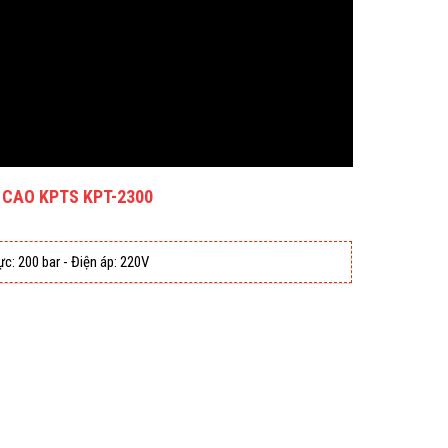
 CAO KPTS KPT-2300
c: 200 bar - Điện áp: 220V