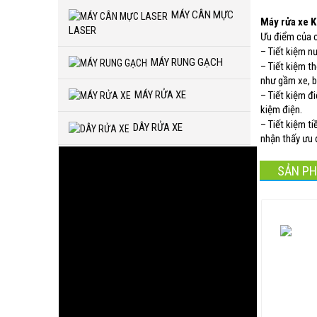
MÁY CÂN MỰC
Máy rửa xe 
LASER
Ưu điểm của 
– Tiết kiệm n
MÁY RUNG GẠCH
– Tiết kiệm t
như gầm xe, b
MÁY RỬA XE
– Tiết kiệm đ
kiệm điện.
– Tiết kiệm ti
DÂY RỬA XE
nhận thấy ưu 
SẢN PH