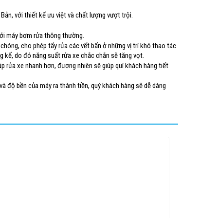
, với thiết kế ưu việt và chất lượng vượt trội.
 với máy bơm rửa thông thường.
chóng, cho phép tẩy rửa các vết bẩn ở những vị trí khó thao tác
 kể, do đó năng suất rửa xe chắc chắn sẽ tăng vọt.
úp rửa xe nhanh hơn, đương nhiên sẽ giúp quí khách hàng tiết
c và độ bền của máy ra thành tiền, quý khách hàng sẽ dễ dàng