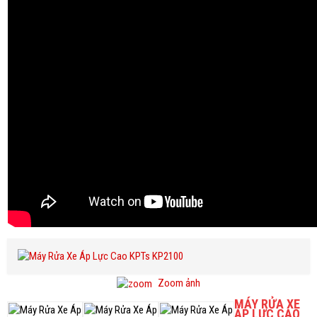
Zoom ảnh
MÁY RỬA XE
ÁP LỰC CAO