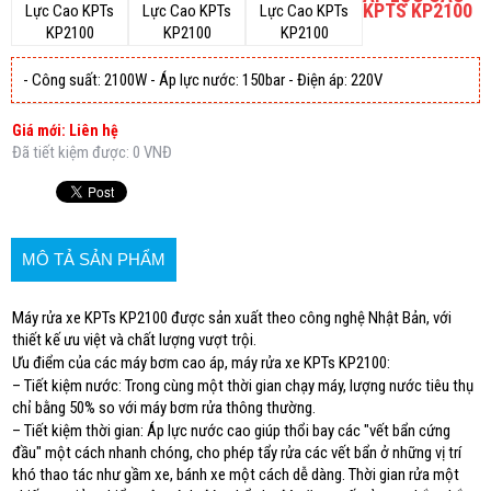
KPTS KP2100
- Công suất: 2100W - Áp lực nước: 150bar - Điện áp: 220V
Giá mới: Liên hệ
Đã tiết kiệm được: 0 VNĐ
MÔ TẢ SẢN PHẨM
Máy rửa xe KPTs KP2100 được sản xuất theo công nghệ Nhật Bản, với
thiết kế ưu việt và chất lượng vượt trội.
Ưu điểm của các máy bơm cao áp, máy rửa xe KPTs KP2100:
– Tiết kiệm nước: Trong cùng một thời gian chạy máy, lượng nước tiêu thụ
chỉ bằng 50% so với máy bơm rửa thông thường.
– Tiết kiệm thời gian: Áp lực nước cao giúp thổi bay các "vết bẩn cứng
đầu" một cách nhanh chóng, cho phép tẩy rửa các vết bẩn ở những vị trí
khó thao tác như gầm xe, bánh xe một cách dễ dàng. Thời gian rửa một