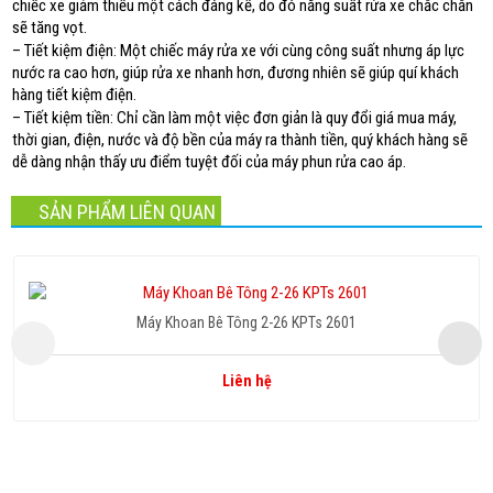
chiếc xe giảm thiểu một cách đáng kể, do đó năng suất rửa xe chắc chắn
sẽ tăng vọt.
– Tiết kiệm điện: Một chiếc máy rửa xe với cùng công suất nhưng áp lực
nước ra cao hơn, giúp rửa xe nhanh hơn, đương nhiên sẽ giúp quí khách
hàng tiết kiệm điện.
– Tiết kiệm tiền: Chỉ cần làm một việc đơn giản là quy đổi giá mua máy,
thời gian, điện, nước và độ bền của máy ra thành tiền, quý khách hàng sẽ
dễ dàng nhận thấy ưu điểm tuyệt đối của máy phun rửa cao áp.
SẢN PHẨM LIÊN QUAN
Máy Khoan Bê Tông 2-26 KPTs 2601
Liên hệ
Copyright www.webdesigner-profi.de
Hotline