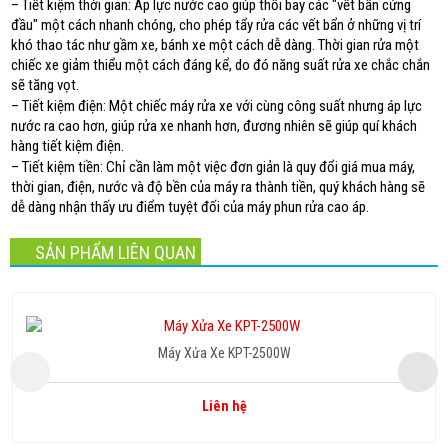
– Tiết kiệm thời gian: Áp lực nước cao giúp thổi bay các "vết bẩn cứng
đầu" một cách nhanh chóng, cho phép tẩy rửa các vết bẩn ở những vị trí
khó thao tác như gầm xe, bánh xe một cách dễ dàng. Thời gian rửa một
chiếc xe giảm thiểu một cách đáng kể, do đó năng suất rửa xe chắc chắn
sẽ tăng vọt.
– Tiết kiệm điện: Một chiếc máy rửa xe với cùng công suất nhưng áp lực
nước ra cao hơn, giúp rửa xe nhanh hơn, đương nhiên sẽ giúp quí khách
hàng tiết kiệm điện.
– Tiết kiệm tiền: Chỉ cần làm một việc đơn giản là quy đổi giá mua máy,
thời gian, điện, nước và độ bền của máy ra thành tiền, quý khách hàng sẽ
dễ dàng nhận thấy ưu điểm tuyệt đối của máy phun rửa cao áp.
SẢN PHẨM LIÊN QUAN
Máy Xửa Xe KPT-2500W
Liên hệ