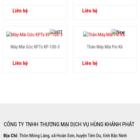
Liên hệ
Liên hệ
Máy Mài Góc KPTs KP-100-3
Thân Máy Mài Pin K6
Liên hệ
Liên hệ
Copyright www.webdesigner-profi.de
Hotline
0869.696.733
CÔNG TY TNHH THƯƠNG MẠI DỊCH VỤ HÙNG KHÁNH PHÁT
Địa Chỉ:
Thôn Móng Làng, xã Hoàn Sơn, huyện Tiên Du, tỉnh Bắc Ninh