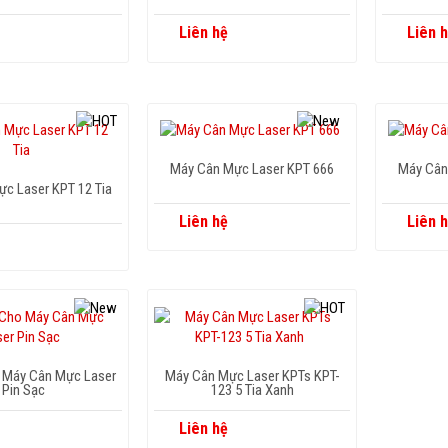
Liên hệ
Liên 
Máy Cân Mực Laser KPT 666
Máy Cân
c Laser KPT 12 Tia
Liên hệ
Liên 
o Máy Cân Mực Laser
Máy Cân Mực Laser KPTs KPT-
Pin Sạc
123 5 Tia Xanh
Liên hệ