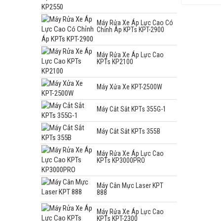
Máy Rửa Xe Áp Lực Cao Có
Chỉnh Áp KPTs KPT-2900
Máy Rửa Xe Áp Lực Cao
KPTs KP2100
Máy Xửa Xe KPT-2500W
Máy Cắt Sắt KPTs 355G-1
Máy Cắt Sắt KPTs 355B
Máy Rửa Xe Áp Lực Cao
KPTs KP3000PRO
Máy Cân Mực Laser KPT
888
Máy Rửa Xe Áp Lực Cao
KPTs KPT-2300