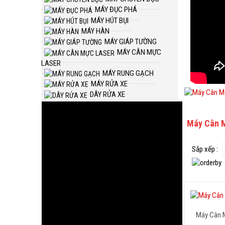
MÁY ĐỤC PHÁ
MÁY HÚT BỤI
MÁY HÀN
MÁY GIÁP TƯỜNG
MÁY CÂN MỰC
LASER
MÁY RUNG GẠCH
MÁY RỬA XE
DÂY RỬA XE
Máy Cân 
Sắp xếp :
Máy Cân 