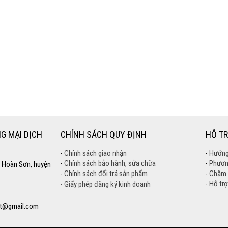
G MẠI DỊCH
CHÍNH SÁCH QUY ĐỊNH
HỖ T
-
Chính sách giao nhận
-
Hướng
-
Chính sách bảo hành, sửa chữa
-
Phươn
 Hoàn Sơn, huyện
-
Chính sách đổi trả sản phẩm
-
Chăm 
-
Hỗ trợ
- Giấy phép đăng ký kinh doanh
t@gmail.com