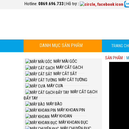
Hotline:
0869.696.733
|
Hỗ trợ
:
DANH MỤC SẢN PHẨM
TRANG CH
SẢN PHẨM
|
M
MÁY MÀI GÓC
MÁY CẮT GẠCH
MÁY CẮT SẮT
MÁY CẮT TƯỜNG
MÁY CƯA
MÁY CẮT GẠCH
ĐẨY TAY
MÁY BÀO
MÁY KHOAN PIN
MÁY KHOAN
MÁY KHOAN ĐỤC
MÁY CHUYÊN ĐỤC