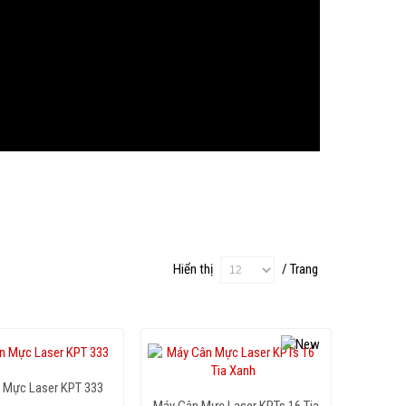
Hiển thị
/ Trang
 Mực Laser KPT 333