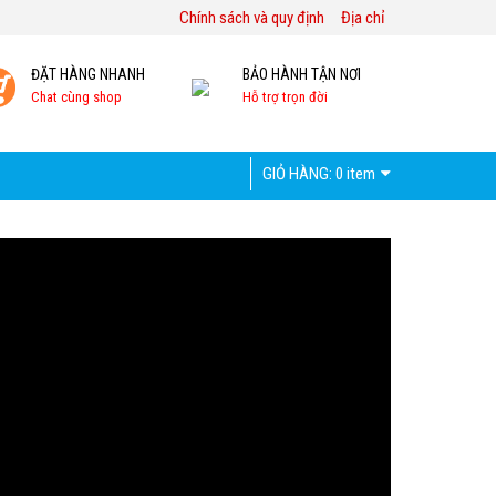
Chính sách và quy định
Địa chỉ
ĐẶT HÀNG NHANH
BẢO HÀNH TẬN NƠI
Chat cùng shop
Hỗ trợ trọn đời
GIỎ HÀNG:
0 item