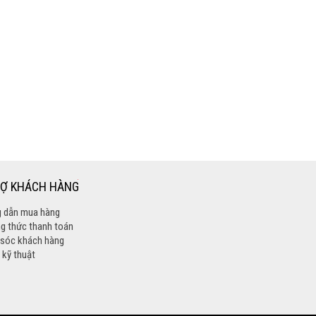
RỢ KHÁCH HÀNG
 dẫn mua hàng
g thức thanh toán
sóc khách hàng
 kỹ thuật