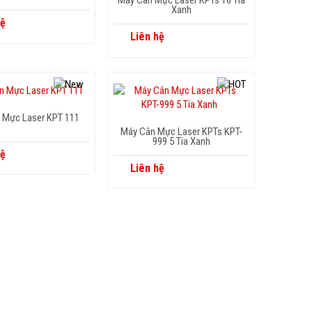
Máy Cân Mực Laser KPTs 16 Tia
Xanh
hệ
Liên hệ
 Mực Laser KPT 111
Máy Cân Mực Laser KPTs KPT-
999 5 Tia Xanh
hệ
Liên hệ