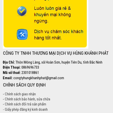
CÔNG TY TNHH THƯƠNG MẠI DỊCH VỤ HÙNG KHÁNH PHÁT
Địa Chỉ:
Thôn Móng Làng, xã Hoàn Sơn, huyện Tiên Du, tỉnh Bắc Ninh
Điện Thoại:
0869696733
Mã số thuế:
2301018861
Email:
congtyhungkhanhphat@gmail.com
CHÍNH SÁCH QUY ĐỊNH
-
Chính sách giao nhận
-
Chính sách bảo hành, sửa chữa
-
Chính sách đổi trả sản phẩm
- Giấy phép đăng ký kinh doanh