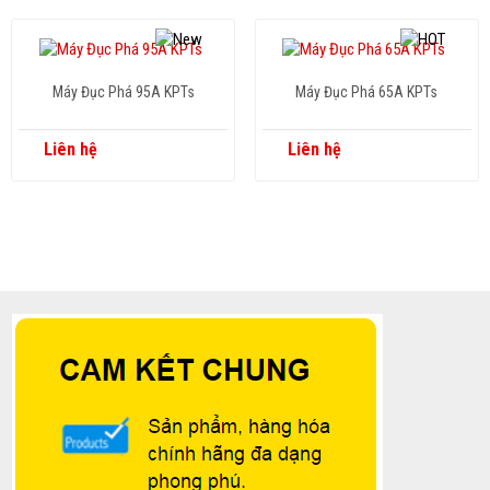
Máy Đục Phá 95A KPTs
Máy Đục Phá 65A KPTs
Liên hệ
Liên hệ
Copyright www.webdesigner-profi.de
Hotline
0869.696.733