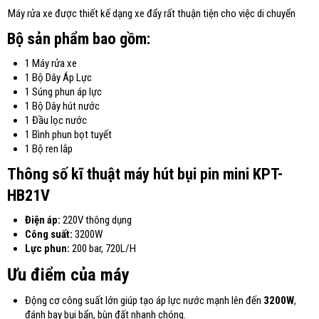
Máy rửa xe được thiết kế dạng xe đẩy rất thuận tiện cho việc di chuyển
Bộ sản phẩm bao gồm:
1 Máy rửa xe
1 Bộ Dây Áp Lực
1 Súng phun áp lực
1 Bộ Dây hút nước
1 Đầu lọc nước
1 Bình phun bọt tuyết
1 Bộ ren lắp
Thông số kĩ thuật máy h
út bụi pin mini KPT-
HB21V
Điện áp:
220V thông dụng
Công suất:
3200W
Lực phun:
200 bar, 720L/H
Ưu điểm của máy
Động cơ công suất lớn giúp tạo áp lực nước mạnh lên đến
3200W
,
đánh bay bụi bẩn, bùn đất nhanh chóng.