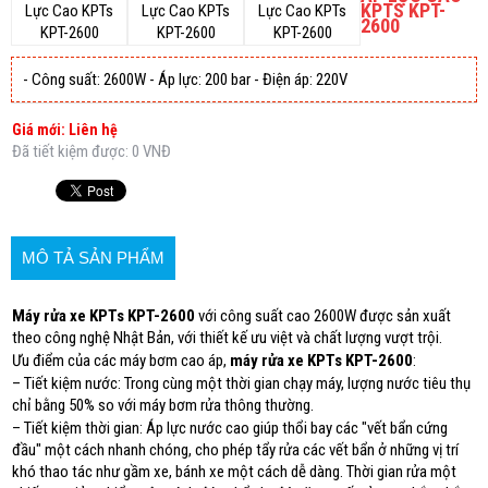
KPTS KPT-
2600
- Công suất: 2600W - Áp lực: 200 bar - Điện áp: 220V
Giá mới: Liên hệ
Đã tiết kiệm được: 0 VNĐ
MÔ TẢ SẢN PHẨM
Máy rửa xe KPTs KPT-2600
với công suất cao 2600W được sản xuất
theo công nghệ Nhật Bản, với thiết kế ưu việt và chất lượng vượt trội.
Ưu điểm của các máy bơm cao áp,
máy rửa xe KPTs KPT-2600
:
– Tiết kiệm nước: Trong cùng một thời gian chạy máy, lượng nước tiêu thụ
chỉ bằng 50% so với máy bơm rửa thông thường.
– Tiết kiệm thời gian: Áp lực nước cao giúp thổi bay các "vết bẩn cứng
đầu" một cách nhanh chóng, cho phép tẩy rửa các vết bẩn ở những vị trí
khó thao tác như gầm xe, bánh xe một cách dễ dàng. Thời gian rửa một