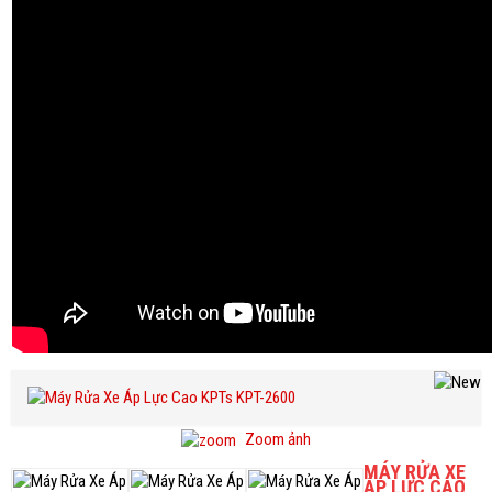
Zoom ảnh
MÁY RỬA XE
ÁP LỰC CAO