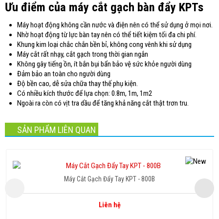
Ưu điểm của máy cắt gạch bàn đẩy KPTs
Máy hoạt động không cần nước và điện nên có thể sử dụng ở mọi nơi.
Nhờ hoạt động từ lực bàn tay nên có thể tiết kiệm tối đa chi phí.
Khung kim loại chắc chắn bền bỉ, không cong vênh khi sử dụng
Máy cắt rất nhạy, cắt gạch trong thời gian ngắn
Không gây tiếng ồn, ít bắn bụi bẩn bảo vệ sức khỏe người dùng
Đảm bảo an toàn cho người dùng
Độ bền cao, dễ sửa chữa thay thế phụ kiện.
Có nhiều kích thước để lựa chọn: 0.8m, 1m, 1m2
Ngoài ra còn có vịt tra dầu để tăng khả năng cắt thật trơn tru.
SẢN PHẨM LIÊN QUAN
Máy Cắt Gạch Đẩy Tay KPT - 800B
Liên hệ