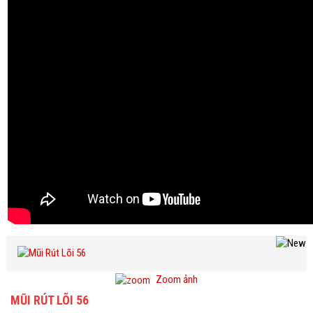
Zoom ảnh
MŨI RÚT LÕI 56