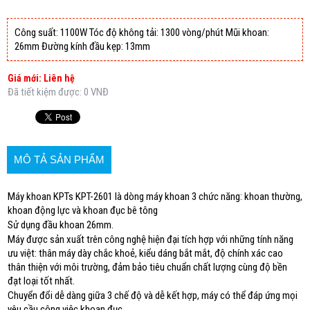
Công suất: 1100W Tóc độ không tải: 1300 vòng/phút Mũi khoan:
26mm Đường kính đầu kẹp: 13mm
Giá mới: Liên hệ
Đã tiết kiệm được: 0 VNĐ
MÔ TẢ SẢN PHẨM
Máy khoan KPTs KPT-2601 là dòng máy khoan 3 chức năng: khoan thường,
khoan động lực và khoan đục bê tông
Sử dụng đầu khoan 26mm.
Máy được sản xuất trên công nghệ hiện đại tích hợp với những tính năng
ưu việt: thân máy dày chắc khoẻ, kiểu dáng bắt mắt, độ chính xác cao
thân thiện với môi trường, đảm bảo tiêu chuẩn chất lượng cùng độ bền
đạt loại tốt nhất.
Chuyển đổi dễ dàng giữa 3 chế độ và dễ kết hợp, máy có thể đáp ứng mọi
yêu cầu công việc khoan đục.