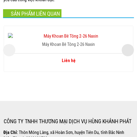
SẢN PHẨM LIÊN QUAN
Máy Khoan Bê Tông 2-26 Naxin
Liên hệ
Copyright www.webdesigner-profi.de
Hotline
0869.696.733
CÔNG TY TNHH THƯƠNG MẠI DỊCH VỤ HÙNG KHÁNH PHÁT
Địa Chỉ:
Thôn Móng Làng, xã Hoàn Sơn, huyện Tiên Du, tỉnh Bắc Ninh