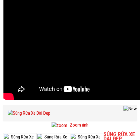
Zoom ảnh
SÚNG RỬA XE
DÀI ĐẸP