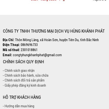
Hotline
0869.696.733
CÔNG TY TNHH THƯƠNG MẠI DỊCH VỤ HÙNG KHÁNH PHÁT
Địa Chỉ:
Thôn Móng Làng, xã Hoàn Sơn, huyện Tiên Du, tỉnh Bắc Ninh
Điện Thoại:
0869696733
Mã số thuế:
2301018861
Email:
congtyhungkhanhphat@gmail.com
CHÍNH SÁCH QUY ĐỊNH
-
Chính sách giao nhận
-
Chính sách bảo hành, sửa chữa
-
Chính sách đổi trả sản phẩm
- Giấy phép đăng ký kinh doanh
HỖ TRỢ KHÁCH HÀNG
-
Hướng dẫn mua hàng