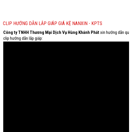
CLIP HƯỚNG DẪN LẮP GIÁP GIÁ KỆ NANXIN - KPTS
Công ty TNHH Thương Mại Dịch Vụ Hùng Khánh Phát
xin hướng dẫn quý 
clip hướng dẫn lắp giáp: