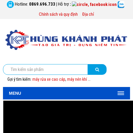
Hotline:
0869.696.733
|
Hỗ trợ
:
Chính sách và quy định
Địa chỉ
Gợi ý tìm kiếm:
máy rửa xe cao cáp
,
máy nén khí
...
MENU