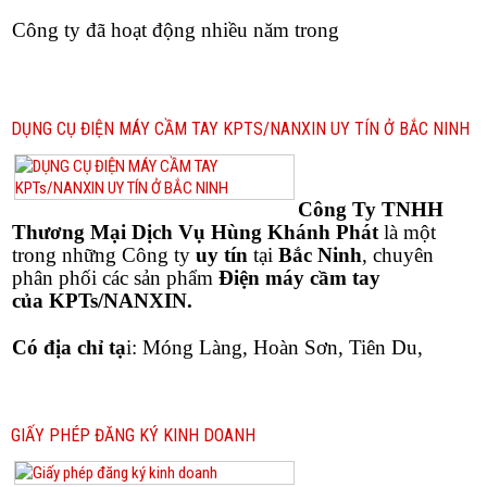
Công ty đã hoạt động nhiều năm trong
DỤNG CỤ ĐIỆN MÁY CẦM TAY KPTS/NANXIN UY TÍN Ở BẮC NINH
Công Ty TNHH
Thương Mại Dịch Vụ Hùng Khánh Phát
là một
trong những Công ty
uy tín
tại
Bắc Ninh
, chuyên
phân phối các sản phẩm
Điện máy cầm tay
của KPTs/NANXIN.
Có địa chỉ tạ
i: Móng Làng, Hoàn Sơn, Tiên Du,
GIẤY PHÉP ĐĂNG KÝ KINH DOANH