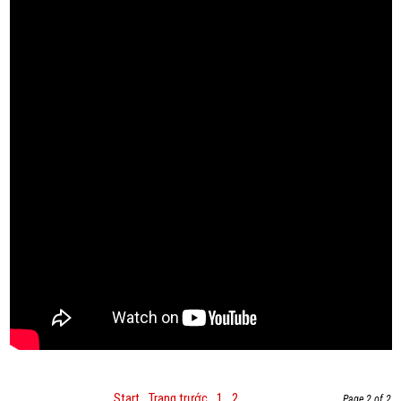
Start
Trang trước
1
2
Page 2 of 2