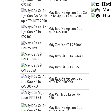
Hotl
Mai
Máy Rửa Xe Áp Lực Cao Có
Địa
Chỉnh Áp KPTs KPT-2900
Máy Rửa Xe Áp Lực Cao
KPTs KP2100
Máy Xửa Xe KPT-2500W
Máy Cắt Sắt KPTs 355G-1
Máy Cắt Sắt KPTs 355B
Máy Rửa Xe Áp Lực Cao
KPTs KP3000PRO
Máy Cân Mực Laser KPT
888
Máy Rửa Xe Áp Lực Cao
KPTs KPT-2300