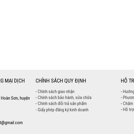
G MẠI DỊCH
CHÍNH SÁCH QUY ĐỊNH
HỖ T
-
Chính sách giao nhận
-
Hướng
-
Chính sách bảo hành, sửa chữa
-
Phươn
 Hoàn Sơn, huyện
-
Chính sách đổi trả sản phẩm
-
Chăm 
-
Hỗ trợ
- Giấy phép đăng ký kinh doanh
t@gmail.com