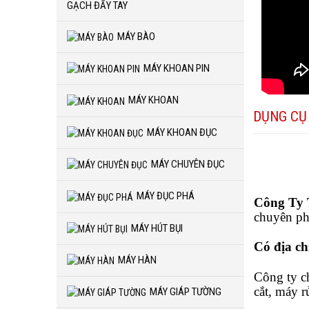
GẠCH ĐẨY TAY
MÁY BÀO
MÁY KHOAN PIN
MÁY KHOAN
DỤNG CỤ 
MÁY KHOAN ĐỤC
MÁY CHUYÊN ĐỤC
MÁY ĐỤC PHÁ
Công Ty
chuyên ph
MÁY HÚT BỤI
Có địa ch
MÁY HÀN
Công ty c
cắt, máy 
MÁY GIÁP TƯỜNG