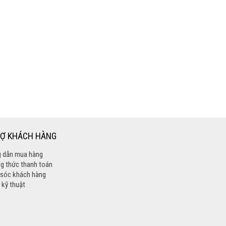
RỢ KHÁCH HÀNG
 dẫn mua hàng
g thức thanh toán
sóc khách hàng
 kỹ thuật