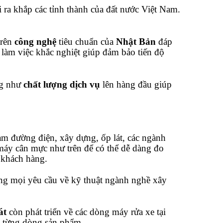
 ra khắp các tỉnh thành của đất nước Việt Nam.
trên
công nghệ
tiêu chuẩn của
Nhật Bản
đáp
 làm việc khắc nghiệt giúp đảm bảo tiến độ
g như
chất lượng dịch vụ
lên hàng đầu giúp
m đường điện, xây dựng, ốp lát, các ngành
máy cân mực như trên để có thể dễ dàng đo
a khách hàng.
g mọi yêu cầu về kỹ thuật ngành nghề xây
át
còn phát triển về các dòng máy rửa xe tại
a từng dòng sản phẩm.