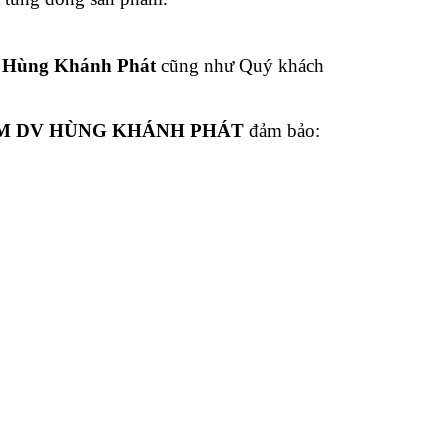
a
Hùng Khánh Phát
cũng như Quý khách
M DV HÙNG KHÁNH PHÁT
đảm bảo: