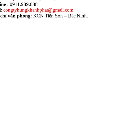
ine
: 0911.989.888
l
:
congtyhungkhanhphat@gmail.com
 chỉ văn phòng
: KCN Tiên Sơn – Bắc Ninh.